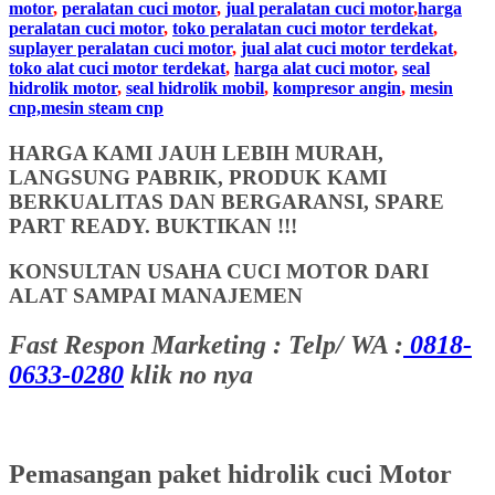
motor
,
peralatan cuci motor
,
jual peralatan cuci motor
,
harga
peralatan cuci motor
,
toko peralatan cuci motor terdekat
,
suplayer peralatan cuci motor
,
jual alat cuci motor terdekat
,
toko alat cuci motor terdekat
,
harga alat cuci motor
,
seal
hidrolik motor
,
seal hidrolik mobil
,
kompresor angin
,
mesin
cnp,mesin steam cnp
HARGA KAMI JAUH LEBIH MURAH,
LANGSUNG PABRIK, PRODUK KAMI
BERKUALITAS DAN BERGARANSI, SPARE
PART READY. BUKTIKAN !!!
KONSULTAN USAHA CUCI MOTOR DARI
ALAT SAMPAI MANAJEMEN
Fast Respon Marketing : Telp/ WA :
0818-
0633-0280
klik no nya
Pemasangan paket hidrolik cuci Motor