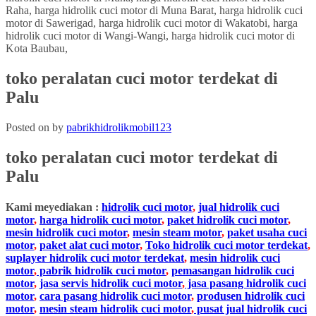
toko peralatan cuci motor terdekat di
Palu
Posted on
by
pabrikhidrolikmobil123
toko peralatan cuci motor terdekat
di
Palu
Kami meyediakan :
hidrolik cuci motor
,
jual hidrolik cuci
motor
,
harga hidrolik cuci motor
,
paket hidrolik cuci motor
,
mesin hidrolik cuci motor
,
mesin steam motor
,
paket usaha cuci
motor
,
paket alat cuci motor
,
Toko hidrolik cuci motor terdekat
,
suplayer hidrolik cuci motor terdekat
,
mesin hidrolik cuci
motor
,
pabrik hidrolik cuci motor
,
pemasangan hidrolik cuci
motor
,
jasa servis hidrolik cuci motor
,
jasa pasang hidrolik cuci
motor
,
cara pasang hidrolik cuci motor
,
produsen hidrolik cuci
motor
,
mesin steam hidrolik cuci motor
,
pusat jual hidrolik cuci