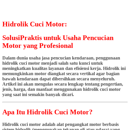
Hidrolik Cuci Motor:
SolusiPraktis untuk Usaha Pencucian
Motor yang Profesional
Dalam dunia usaha jasa pencucian kendaraan, penggunaan
hidrolik cuci motor menjadi salah satu kunci untuk
meningkatkan kualitas layanan dan efisiensi kerja. Hidrolik ini
memungkinkan motor diangkat secara vertikal agar bagian
bawah kendaraan dapat dibersihkan secara menyeluruh.
Artikel ini akan mengulas secara lengkap tentang pengertian,
jenis, harga, dan manfaat menggunakan hidrolik cuci motor
yang saat ini semakin banyak dicari.
Apa Itu Hidrolik Cuci Motor?
Hidrolik cuci motor adalah alat pengangkat motor berbasis
sistem hidrolik (menggunakan tekanan oli atau udara) yang