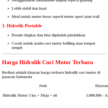
Menggunakan mekanisme angkat seperti gunting
Lebih stabil dan kuat
Ideal untuk motor besar seperti motor sport atau trail
3. Hidrolik Portable
Desain ringkas dan bisa dipindah-pindahkan
Cocok untuk usaha cuci motor keliling atau tempat
sempit
Harga Hidrolik Cuci Motor Terbaru
Berikut adalah kisaran harga terbaru hidrolik cuci motor di
pasaran Indonesia
Jenis
Kisaran
Hidrolik Motor 3 inc + Meja + oli
5.000.000 – 6