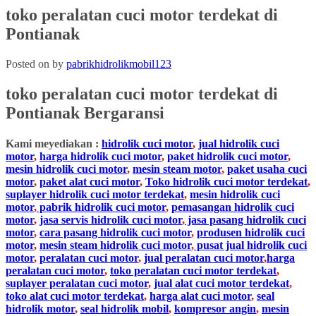
toko peralatan cuci motor terdekat di
Pontianak
Posted on
by
pabrikhidrolikmobil123
toko peralatan cuci motor terdekat
di
Pontianak
Bergaransi
Kami meyediakan :
hidrolik cuci motor
,
jual hidrolik cuci
motor
,
harga hidrolik cuci motor
,
paket hidrolik cuci motor
,
mesin hidrolik cuci motor
,
mesin steam motor
,
paket usaha cuci
motor
,
paket alat cuci motor
,
Toko hidrolik cuci motor terdekat
,
suplayer hidrolik cuci motor terdekat
,
mesin hidrolik cuci
motor
,
pabrik hidrolik cuci motor
,
pemasangan hidrolik cuci
motor
,
jasa servis hidrolik cuci motor
,
jasa pasang hidrolik cuci
motor
,
cara pasang hidrolik cuci motor
,
produsen hidrolik cuci
motor
,
mesin steam hidrolik cuci motor
,
pusat jual hidrolik cuci
motor
,
peralatan cuci motor
,
jual peralatan cuci motor
,
harga
peralatan cuci motor
,
toko peralatan cuci motor terdekat
,
suplayer peralatan cuci motor
,
jual alat cuci motor terdekat
,
toko alat cuci motor terdekat
,
harga alat cuci motor
,
seal
hidrolik motor
,
seal hidrolik mobil
,
kompresor angin
,
mesin