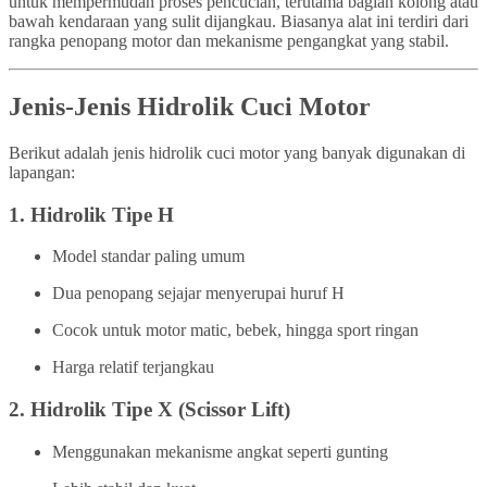
untuk mempermudah proses pencucian, terutama bagian kolong atau
bawah kendaraan yang sulit dijangkau. Biasanya alat ini terdiri dari
rangka penopang motor dan mekanisme pengangkat yang stabil.
Jenis-Jenis Hidrolik Cuci Motor
Berikut adalah jenis hidrolik cuci motor yang banyak digunakan di
lapangan:
1.
Hidrolik Tipe H
Model standar paling umum
Dua penopang sejajar menyerupai huruf H
Cocok untuk motor matic, bebek, hingga sport ringan
Harga relatif terjangkau
2.
Hidrolik Tipe X (Scissor Lift)
Menggunakan mekanisme angkat seperti gunting