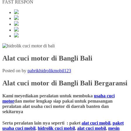
FAST RESPON
Alat cuci motor di Bangli Bali
Posted on
by
pabrikhidrolikmobil123
Alat cuci motor
di
Bangli
Bali
Bergaransi
Kami meyediakan peralatan untuk membuka
usaha cuci
motor
dan motor lengkap siap pakai untuk pemasangan
peralatan alat usaha cuci motor di daerah banten dan
sekitarnya
Serta peralatan lain nya seperti : paket
alat cuci mobil
,
paket
usaha cuci mobil
,
hidrolik cuci mobil
,
alat cuci mobil
,
mesin