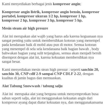
Kami menyediakan berbagai jenis
kompresor angin
;
Kompresor angin listrik, kompresor angin bensin, kompresor
portabel, kompresor ukuran 1/2 hp, kompresor 1 hp,
kompresor 2 hp, kompresor 3 hp, kompresor 5 hp,
Mesin steam air high presure
Alat ini merupakan alat wajib yang harus ada karena keguanaan nya
sangat penting yaitu untuk membersihkan kotoran yang menempel
pada kendaraan baik di mobil atau pun di motor. Semua kotoran
yang menempel di sela sela kendaraana baik bagian bawah , body
bahwakan bagian yang sulit terjangkau, semua akan menjadi bersih
disemprot dengan alat ini, karena kekuatan membersihkan nya
sangat besar.
Kami menyediakan mesin stean high pressur : seperti
sanchin 20,
sanchin 30, CNP cdlf 2-9 sampai CNP CDLF 2-22
, dengan
kualitas di jamin bagus dan memuaskan.
Alat Tabung Snowwash / tabung salju
Alat ini merupaka alat yang berguna untuk menyemprotkan busa
sabun seperti salju, alat ini menggunakan kekuatan angin dari
kompresor ayang dapat diatur kekuatan nya, dan menggunakansama