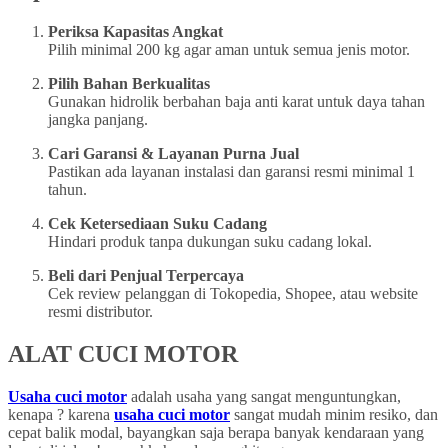
Periksa Kapasitas Angkat
Pilih minimal 200 kg agar aman untuk semua jenis motor.
Pilih Bahan Berkualitas
Gunakan hidrolik berbahan baja anti karat untuk daya tahan
jangka panjang.
Cari Garansi & Layanan Purna Jual
Pastikan ada layanan instalasi dan garansi resmi minimal 1
tahun.
Cek Ketersediaan Suku Cadang
Hindari produk tanpa dukungan suku cadang lokal.
Beli dari Penjual Terpercaya
Cek review pelanggan di Tokopedia, Shopee, atau website
resmi distributor.
ALAT CUCI MOTOR
Usaha cuci motor
adalah usaha yang sangat menguntungkan,
kenapa ? karena
usaha cuci motor
sangat mudah minim resiko, dan
cepat balik modal, bayangkan saja berapa banyak kendaraan yang