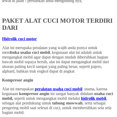
lewat di jalan ! pernahkah anda menghitung nya,
PAKET ALAT CUCI MOTOR TERDIRI
DARI
Hidrolik cuci motor
Alat ini merupaka peralatan yang wajib anda punya untuk
mem
buka usaha cuci mobil
, kegunaan alat ini adalah untuk
mengangkat mobil agar dapat dengan mudah dibersihkan bagian
bawah mobil supaya bersih, alat ini dapat mengangkat mobil dari
ukuran paliing kecil sampai yang paling besar, seperti pajero,
alphard, bahkan truk engkol dapat di angkat
Kompresor angin
Alat ini merupakan
peralatan usaha cuci mobil
utama, karena
kegunaan
kompresor angin
ini sangat banyak didalam
usaha cuci
mobil,
seperti untuk mengangkat mobil melalui
hidrolik mobil
,
sebagai alat pendukung untuk
tabung snowwah
, serta sebagai
pengering mobil saat selesai di cuci, untuk membersihkan sela sela
bagian mobil.