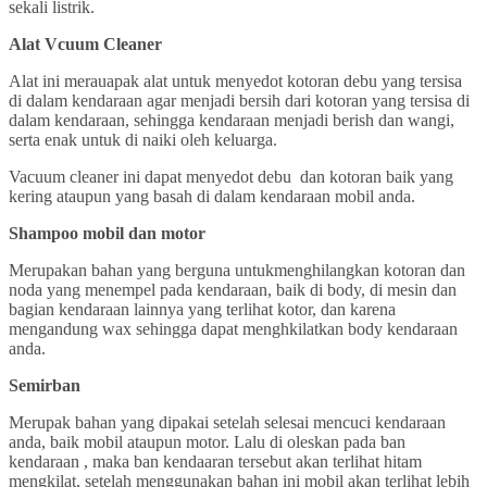
sekali listrik.
Alat Vcuum Cleaner
Alat ini merauapak alat untuk menyedot kotoran debu yang tersisa
di dalam kendaraan agar menjadi bersih dari kotoran yang tersisa di
dalam kendaraan, sehingga kendaraan menjadi berish dan wangi,
serta enak untuk di naiki oleh keluarga.
Vacuum cleaner ini dapat menyedot debu dan kotoran baik yang
kering ataupun yang basah di dalam kendaraan mobil anda.
Shampoo mobil dan motor
Merupakan bahan yang berguna untukmenghilangkan kotoran dan
noda yang menempel pada kendaraan, baik di body, di mesin dan
bagian kendaraan lainnya yang terlihat kotor, dan karena
mengandung wax sehingga dapat menghkilatkan body kendaraan
anda.
Semirban
Merupak bahan yang dipakai setelah selesai mencuci kendaraan
anda, baik mobil ataupun motor. Lalu di oleskan pada ban
kendaraan , maka ban kendaaran tersebut akan terlihat hitam
mengkilat, setelah menggunakan bahan ini mobil akan terlihat lebih