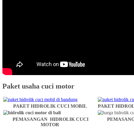
Paket usaha cuci motor
PAKET HIDROLIK CUCI MOBIL
PAKET HIDROL
PEMASANGAN HIDROLIK CUCI
PEMASANG
MOTOR