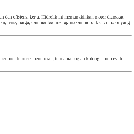
an dan efisiensi kerja. Hidrolik ini memungkinkan motor diangkat
ian, jenis, harga, dan manfaat menggunakan hidrolik cuci motor yang
empermudah proses pencucian, terutama bagian kolong atau bawah