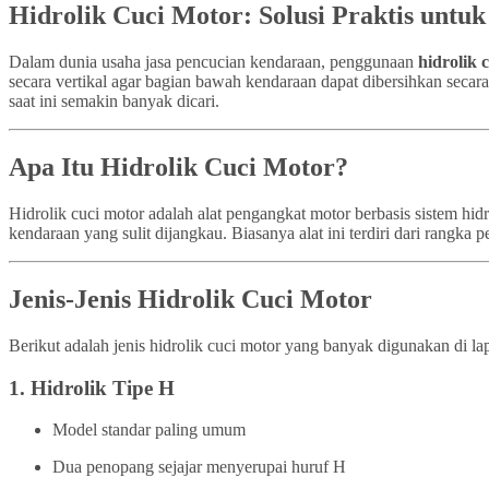
Hidrolik Cuci Motor: Solusi Praktis untu
Dalam dunia usaha jasa pencucian kendaraan, penggunaan
hidrolik 
secara vertikal agar bagian bawah kendaraan dapat dibersihkan secar
saat ini semakin banyak dicari.
Apa Itu Hidrolik Cuci Motor?
Hidrolik cuci motor adalah alat pengangkat motor berbasis sistem h
kendaraan yang sulit dijangkau. Biasanya alat ini terdiri dari rangk
Jenis-Jenis Hidrolik Cuci Motor
Berikut adalah jenis hidrolik cuci motor yang banyak digunakan di la
1.
Hidrolik Tipe H
Model standar paling umum
Dua penopang sejajar menyerupai huruf H