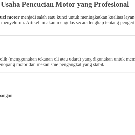
k Usaha Pencucian Motor yang Profesional
cuci motor
menjadi salah satu kunci untuk meningkatkan kualitas layan
a menyeluruh. Artikel ini akan mengulas secara lengkap tentang pengert
idrolik (menggunakan tekanan oli atau udara) yang digunakan untuk m
a penopang motor dan mekanisme pengangkat yang stabil.
pangan: