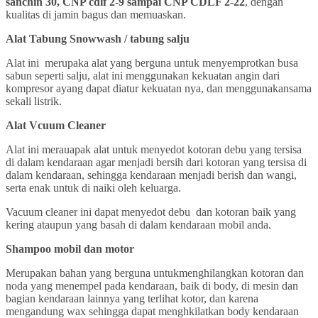
sanchin 30, CNP cdlf 2-9 sampai CNP CDLF 2-22
, dengan
kualitas di jamin bagus dan memuaskan.
Alat Tabung Snowwash / tabung salju
Alat ini merupaka alat yang berguna untuk menyemprotkan busa
sabun seperti salju, alat ini menggunakan kekuatan angin dari
kompresor ayang dapat diatur kekuatan nya, dan menggunakansama
sekali listrik.
Alat Vcuum Cleaner
Alat ini merauapak alat untuk menyedot kotoran debu yang tersisa
di dalam kendaraan agar menjadi bersih dari kotoran yang tersisa di
dalam kendaraan, sehingga kendaraan menjadi berish dan wangi,
serta enak untuk di naiki oleh keluarga.
Vacuum cleaner ini dapat menyedot debu dan kotoran baik yang
kering ataupun yang basah di dalam kendaraan mobil anda.
Shampoo mobil dan motor
Merupakan bahan yang berguna untukmenghilangkan kotoran dan
noda yang menempel pada kendaraan, baik di body, di mesin dan
bagian kendaraan lainnya yang terlihat kotor, dan karena
mengandung wax sehingga dapat menghkilatkan body kendaraan