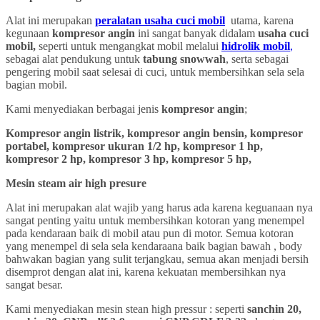
Alat ini merupakan
peralatan usaha cuci mobil
utama, karena
kegunaan
kompresor angin
ini sangat banyak didalam
usaha cuci
mobil,
seperti untuk mengangkat mobil melalui
hidrolik mobil
,
sebagai alat pendukung untuk
tabung snowwah
, serta sebagai
pengering mobil saat selesai di cuci, untuk membersihkan sela sela
bagian mobil.
Kami menyediakan berbagai jenis
kompresor angin
;
Kompresor angin listrik, kompresor angin bensin, kompresor
portabel, kompresor ukuran 1/2 hp, kompresor 1 hp,
kompresor 2 hp, kompresor 3 hp, kompresor 5 hp,
Mesin steam air high presure
Alat ini merupakan alat wajib yang harus ada karena keguanaan nya
sangat penting yaitu untuk membersihkan kotoran yang menempel
pada kendaraan baik di mobil atau pun di motor. Semua kotoran
yang menempel di sela sela kendaraana baik bagian bawah , body
bahwakan bagian yang sulit terjangkau, semua akan menjadi bersih
disemprot dengan alat ini, karena kekuatan membersihkan nya
sangat besar.
Kami menyediakan mesin stean high pressur : seperti
sanchin 20,