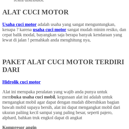
ALAT CUCI MOTOR
Usaha cuci motor
adalah usaha yang sangat menguntungkan,
kenapa ? karena
usaha cuci motor
sangat mudah minim resiko, dan
cepat balik modal, bayangkan saja berapa banyak kendaraan yang
lewat di jalan ! pernahkah anda menghitung nya,
PAKET ALAT CUCI MOTOR TERDIRI
DARI
Hidrolik cuci motor
Alat ini merupaka peralatan yang wajib anda punya untuk
mem
buka usaha cuci mobil
, kegunaan alat ini adalah untuk
mengangkat mobil agar dapat dengan mudah dibersihkan bagian
bawah mobil supaya bersih, alat ini dapat mengangkat mobil dari
ukuran paliing kecil sampai yang paling besar, seperti pajero,
alphard, bahkan truk engkol dapat di angkat
Kompresor angin