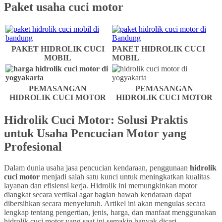
Paket usaha cuci motor
PAKET HIDROLIK CUCI
PAKET HIDROLIK CUCI
MOBIL
MOBIL
PEMASANGAN
PEMASANGAN
HIDROLIK CUCI MOTOR
HIDROLIK CUCI MOTOR
Hidrolik Cuci Motor: Solusi Praktis
untuk Usaha Pencucian Motor yang
Profesional
Dalam dunia usaha jasa pencucian kendaraan, penggunaan
hidrolik
cuci motor
menjadi salah satu kunci untuk meningkatkan kualitas
layanan dan efisiensi kerja. Hidrolik ini memungkinkan motor
diangkat secara vertikal agar bagian bawah kendaraan dapat
dibersihkan secara menyeluruh. Artikel ini akan mengulas secara
lengkap tentang pengertian, jenis, harga, dan manfaat menggunakan
hidrolik cuci motor yang saat ini semakin banyak dicari.