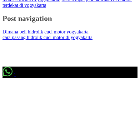
terdekat di yogyakarta
Post navigation
Dimana beli hidrolik cuci motor yogyakarta
cara pasang hidrolik cuci motor di yogyakarta
1