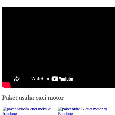
Paket usaha cuci motor