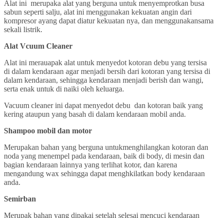
Alat ini merupaka alat yang berguna untuk menyemprotkan busa
sabun seperti salju, alat ini menggunakan kekuatan angin dari
kompresor ayang dapat diatur kekuatan nya, dan menggunakansama
sekali listrik.
Alat Vcuum Cleaner
Alat ini merauapak alat untuk menyedot kotoran debu yang tersisa
di dalam kendaraan agar menjadi bersih dari kotoran yang tersisa di
dalam kendaraan, sehingga kendaraan menjadi berish dan wangi,
serta enak untuk di naiki oleh keluarga.
Vacuum cleaner ini dapat menyedot debu dan kotoran baik yang
kering ataupun yang basah di dalam kendaraan mobil anda.
Shampoo mobil dan motor
Merupakan bahan yang berguna untukmenghilangkan kotoran dan
noda yang menempel pada kendaraan, baik di body, di mesin dan
bagian kendaraan lainnya yang terlihat kotor, dan karena
mengandung wax sehingga dapat menghkilatkan body kendaraan
anda.
Semirban
Merupak bahan yang dipakai setelah selesai mencuci kendaraan