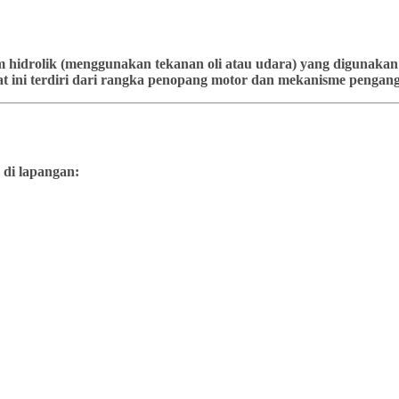
stem hidrolik (menggunakan tekanan oli atau udara) yang diguna
t ini terdiri dari rangka penopang motor dan mekanisme pengangk
 di lapangan: