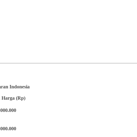
saran Indonesia
 Harga (Rp)
.000.000
.000.000