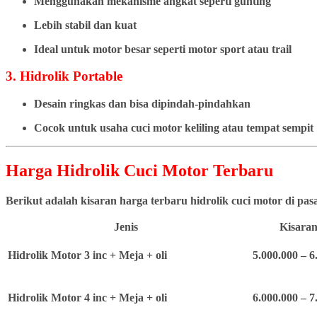
Menggunakan mekanisme angkat seperti gunting
Lebih stabil dan kuat
Ideal untuk motor besar seperti motor sport atau trail
3. Hidrolik Portable
Desain ringkas dan bisa dipindah-pindahkan
Cocok untuk usaha cuci motor keliling atau tempat sempit
Harga Hidrolik Cuci Motor Terbaru
Berikut adalah kisaran harga terbaru hidrolik cuci motor di pa
Jenis
Kisaran
Hidrolik Motor 3 inc + Meja + oli
5.000.000 – 6
Hidrolik Motor 4 inc + Meja + oli
6.000.000 – 7