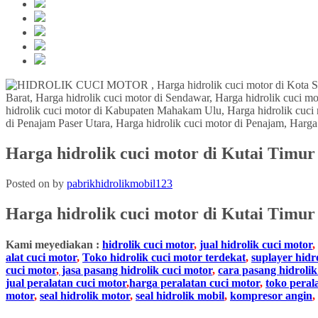
Harga hidrolik cuci motor di Kutai Timur
Posted on
by
pabrikhidrolikmobil123
Harga hidrolik cuci motor di
Kutai Timur
Kami meyediakan :
hidrolik cuci motor
,
jual hidrolik cuci motor
,
alat cuci motor
,
Toko hidrolik cuci motor terdekat
,
suplayer hidr
cuci motor
,
jasa pasang hidrolik cuci motor
,
cara pasang hidrolik
jual peralatan cuci motor
,
harga peralatan cuci motor
,
toko peral
motor
,
seal hidrolik motor
,
seal hidrolik mobil
,
kompresor angin
,