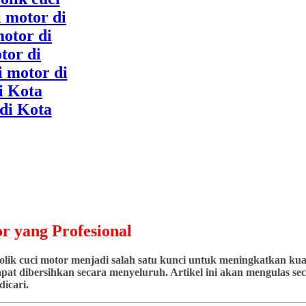
r yang Profesional
ik cuci motor menjadi salah satu kunci untuk meningkatkan kuali
at dibersihkan secara menyeluruh. Artikel ini akan mengulas seca
icari.