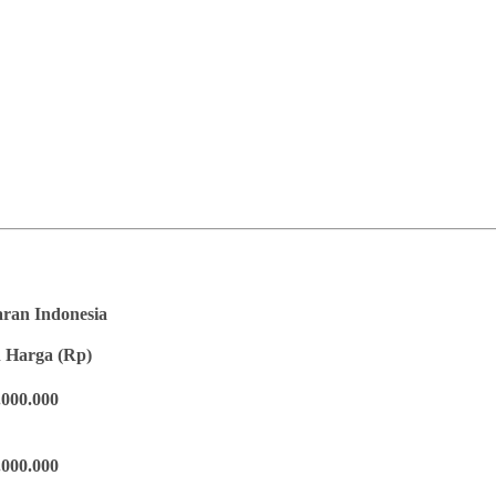
saran Indonesia
 Harga (Rp)
.000.000
.000.000