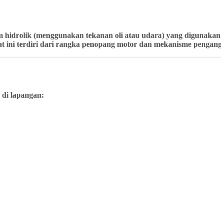
stem hidrolik (menggunakan tekanan oli atau udara) yang diguna
t ini terdiri dari rangka penopang motor dan mekanisme pengangk
 di lapangan: