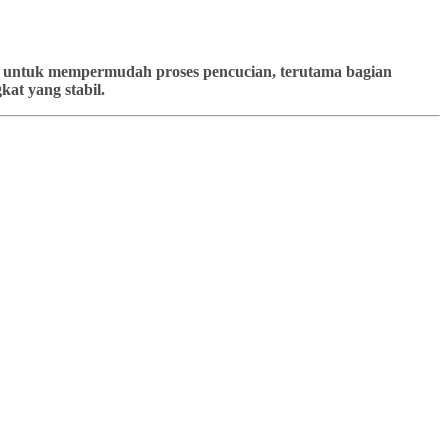
kan untuk mempermudah proses pencucian, terutama bagian
at yang stabil.