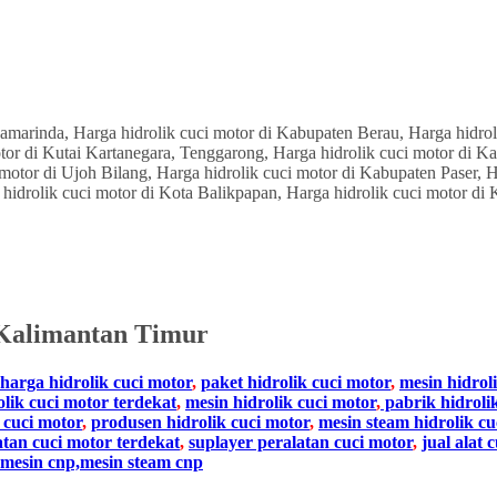
Kalimantan Timur
harga hidrolik cuci motor
,
paket hidrolik cuci motor
,
mesin hidrol
olik cuci motor terdekat
,
mesin hidrolik cuci motor
,
pabrik hidroli
 cuci motor
,
produsen hidrolik cuci motor
,
mesin steam hidrolik cu
atan cuci motor terdekat
,
suplayer peralatan cuci motor
,
jual alat 
mesin cnp,mesin steam cnp