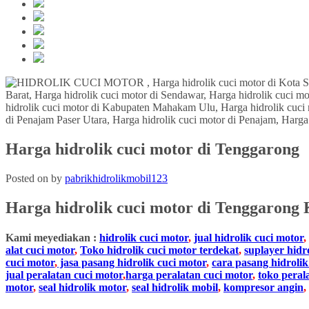
Harga hidrolik cuci motor di Tenggarong
Posted on
by
pabrikhidrolikmobil123
Harga hidrolik cuci motor di
Tenggarong 
Kami meyediakan :
hidrolik cuci motor
,
jual hidrolik cuci motor
,
alat cuci motor
,
Toko hidrolik cuci motor terdekat
,
suplayer hidr
cuci motor
,
jasa pasang hidrolik cuci motor
,
cara pasang hidrolik
jual peralatan cuci motor
,
harga peralatan cuci motor
,
toko peral
motor
,
seal hidrolik motor
,
seal hidrolik mobil
,
kompresor angin
,