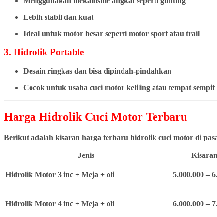
Menggunakan mekanisme angkat seperti gunting
Lebih stabil dan kuat
Ideal untuk motor besar seperti motor sport atau trail
3. Hidrolik Portable
Desain ringkas dan bisa dipindah-pindahkan
Cocok untuk usaha cuci motor keliling atau tempat sempit
Harga Hidrolik Cuci Motor Terbaru
Berikut adalah kisaran harga terbaru hidrolik cuci motor di pa
Jenis
Kisaran
Hidrolik Motor 3 inc + Meja + oli
5.000.000 – 6
Hidrolik Motor 4 inc + Meja + oli
6.000.000 – 7