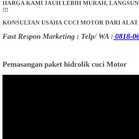
HARGA KAMI JAUH LEBIH MURAH, LANGSUNG
!!!
KONSULTAN USAHA CUCI MOTOR DARI ALA
Fast Respon Marketing : Telp/ WA :
0818-06
Pemasangan paket hidrolik cuci Motor