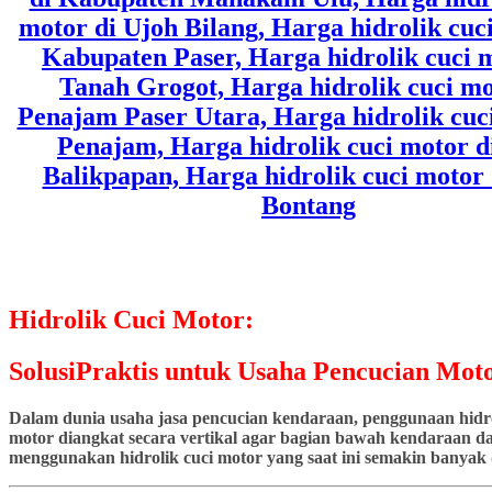
Hidrolik Cuci Motor:
SolusiPraktis untuk Usaha Pencucian Moto
Dalam dunia usaha jasa pencucian kendaraan, penggunaan hidrol
motor diangkat secara vertikal agar bagian bawah kendaraan dap
menggunakan hidrolik cuci motor yang saat ini semakin banyak d