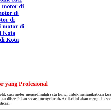
r yang Profesional
ik cuci motor menjadi salah satu kunci untuk meningkatkan kuali
at dibersihkan secara menyeluruh. Artikel ini akan mengulas seca
icari.