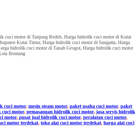
ik cuci motor
,
mesin steam motor
,
paket usaha cuci motor
,
paket
k cuci motor
,
pemasangan hidrolik cuci motor
,
jasa servis hidrolik
ci motor
,
pusat jual hidrolik cuci motor
,
peralatan cuci motor
,
cuci motor terdekat
,
toko alat cuci motor terdekat
,
harga alat cuci