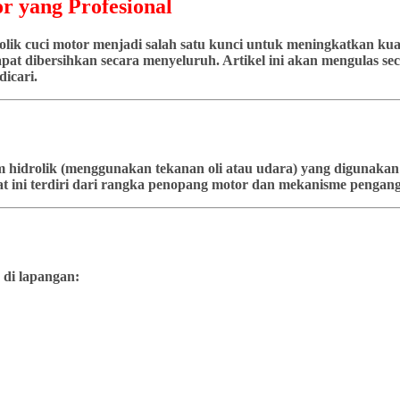
r yang Profesional
ik cuci motor menjadi salah satu kunci untuk meningkatkan kuali
at dibersihkan secara menyeluruh. Artikel ini akan mengulas seca
icari.
stem hidrolik (menggunakan tekanan oli atau udara) yang diguna
t ini terdiri dari rangka penopang motor dan mekanisme pengangk
 di lapangan: