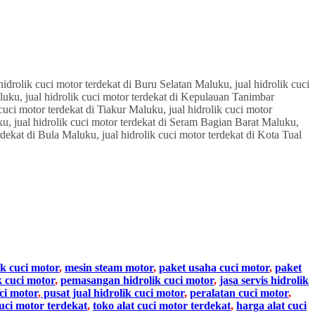
ik cuci motor
,
mesin steam motor
,
paket usaha cuci motor
,
paket
k cuci motor
,
pemasangan hidrolik cuci motor
,
jasa servis hidrolik
ci motor
,
pusat jual hidrolik cuci motor
,
peralatan cuci motor
,
cuci motor terdekat
,
toko alat cuci motor terdekat
,
harga alat cuci