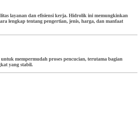
tas layanan dan efisiensi kerja. Hidrolik ini memungkinkan
ra lengkap tentang pengertian, jenis, harga, dan manfaat
kan untuk mempermudah proses pencucian, terutama bagian
at yang stabil.