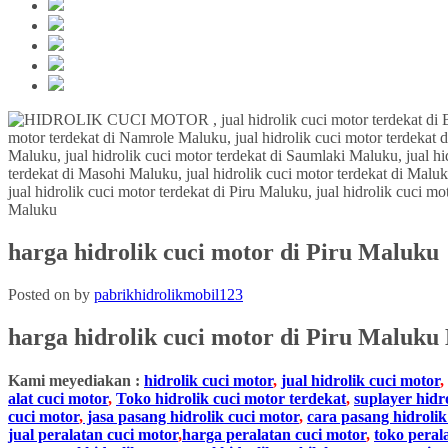
harga hidrolik cuci motor di Piru Maluku
Posted on
by
pabrikhidrolikmobil123
harga hidrolik cuci motor di
Piru
Maluku
Kami meyediakan :
hidrolik cuci motor
,
jual hidrolik cuci motor
,
alat cuci motor
,
Toko hidrolik cuci motor terdekat
,
suplayer hidr
cuci motor
,
jasa pasang hidrolik cuci motor
,
cara pasang hidrolik
jual peralatan cuci motor
,
harga peralatan cuci motor
,
toko peral