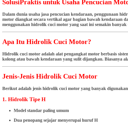
SolusiPraktis untuk Usaha Pencucian Moto
Dalam dunia usaha jasa pencucian kendaraan, penggunaan hidrol
motor diangkat secara vertikal agar bagian bawah kendaraan dap
menggunakan hidrolik cuci motor yang saat ini semakin banyak d
Apa Itu Hidrolik Cuci Motor?
Hidrolik cuci motor adalah alat pengangkat motor berbasis si
kolong atau bawah kendaraan yang sulit dijangkau. Biasanya ala
Jenis-Jenis Hidrolik Cuci Motor
Berikut adalah jenis hidrolik cuci motor yang banyak digunakan
1. Hidrolik Tipe H
Model standar paling umum
Dua penopang sejajar menyerupai huruf H