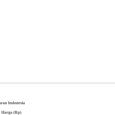
saran Indonesia
 Harga (Rp)