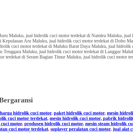
Bergaransi
harga hidrolik cuci motor
,
paket hidrolik cuci motor
,
mesin hidrol
olik cuci motor terdekat
,
mesin hidrolik cuci motor
,
pabrik hidroli
 cuci motor
,
produsen hidrolik cuci motor
,
mesin steam hidrolik cu
atan cuci motor terdekat
,
suplayer peralatan cuci motor
,
jual alat 