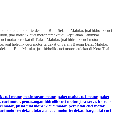
ik cuci motor
,
mesin steam motor
,
paket usaha cuci motor
,
paket
k cuci motor
,
pemasangan hidrolik cuci motor
,
jasa servis hidrolik
ci motor
,
pusat jual hidrolik cuci motor
,
peralatan cuci motor
,
cuci motor terdekat
,
toko alat cuci motor terdekat
,
harga alat cuci