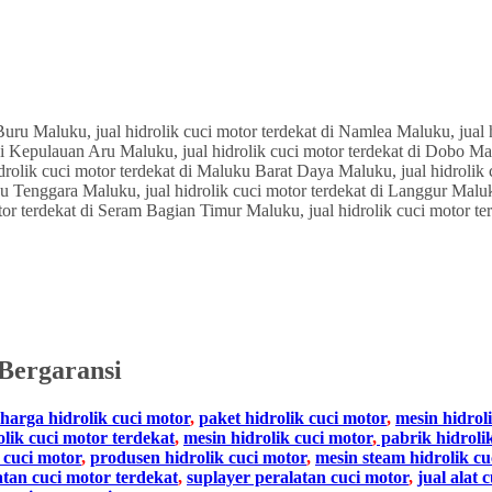
Bergaransi
harga hidrolik cuci motor
,
paket hidrolik cuci motor
,
mesin hidrol
olik cuci motor terdekat
,
mesin hidrolik cuci motor
,
pabrik hidroli
 cuci motor
,
produsen hidrolik cuci motor
,
mesin steam hidrolik cu
atan cuci motor terdekat
,
suplayer peralatan cuci motor
,
jual alat 