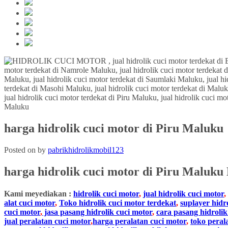
harga hidrolik cuci motor di Piru Maluku
Posted on
by
pabrikhidrolikmobil123
harga hidrolik cuci motor di
Piru
Maluku
Kami meyediakan :
hidrolik cuci motor
,
jual hidrolik cuci motor
,
alat cuci motor
,
Toko hidrolik cuci motor terdekat
,
suplayer hidr
cuci motor
,
jasa pasang hidrolik cuci motor
,
cara pasang hidrolik
jual peralatan cuci motor
,
harga peralatan cuci motor
,
toko peral