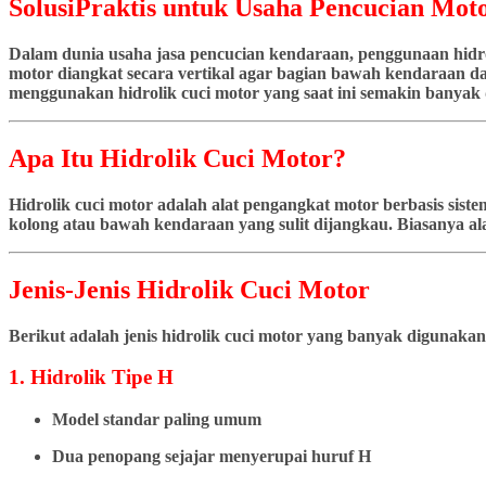
SolusiPraktis untuk Usaha Pencucian Moto
Dalam dunia usaha jasa pencucian kendaraan, penggunaan hidrol
motor diangkat secara vertikal agar bagian bawah kendaraan dap
menggunakan hidrolik cuci motor yang saat ini semakin banyak d
Apa Itu Hidrolik Cuci Motor?
Hidrolik cuci motor adalah alat pengangkat motor berbasis si
kolong atau bawah kendaraan yang sulit dijangkau. Biasanya ala
Jenis-Jenis Hidrolik Cuci Motor
Berikut adalah jenis hidrolik cuci motor yang banyak digunakan
1. Hidrolik Tipe H
Model standar paling umum
Dua penopang sejajar menyerupai huruf H