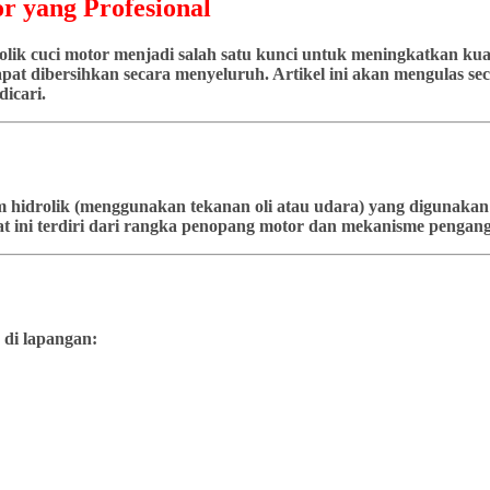
r yang Profesional
ik cuci motor menjadi salah satu kunci untuk meningkatkan kuali
at dibersihkan secara menyeluruh. Artikel ini akan mengulas seca
icari.
stem hidrolik (menggunakan tekanan oli atau udara) yang diguna
t ini terdiri dari rangka penopang motor dan mekanisme pengangk
 di lapangan: