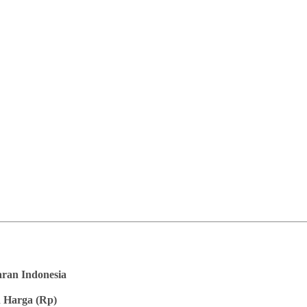
saran Indonesia
 Harga (Rp)