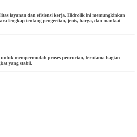
tas layanan dan efisiensi kerja. Hidrolik ini memungkinkan
ra lengkap tentang pengertian, jenis, harga, dan manfaat
kan untuk mempermudah proses pencucian, terutama bagian
at yang stabil.