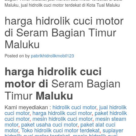
harga hidrolik cuci motor
di Seram Bagian Timur
Maluku
Posted on
by
pabrikhidrolikmobil123
harga hidrolik cuci
motor di
Seram Bagian
Timur
Maluku
Kami meyediakan :
hidrolik cuci motor
,
jual hidrolik
cuci motor
,
harga hidrolik cuci motor
,
paket hidrolik
cuci motor
,
mesin hidrolik cuci motor
,
mesin steam
motor
,
paket usaha cuci motor
,
paket alat cuci
motor
,
Toko hidrolik cuci motor terdekat
,
suplayer
hidrolik cuci motor terdekat
,
mesin hidrolik cuci