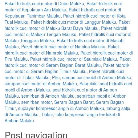
Paket hidrolik cuci motor di Dobo Maluku
,
Paket hidrolik cuci
motor di Kepulauan Aru Maluku
,
Paket hidrolik cuci motor di
Kepulauan Tanimbar Maluku
,
Paket hidrolik cuci motor di Kota
Tual Maluku
,
Paket hidrolik cuci motor di Langgur Maluku
,
Paket
hidrolik cuci motor di Maluku Barat Daya Maluku
,
Paket hidrolik
cuci motor di Maluku Tengah Maluku
,
Paket hidrolik cuci motor di
Maluku Tenggara Maluku
,
Paket hidrolik cuci motor di Masohi
Maluku
,
Paket hidrolik cuci motor di Namlea Maluku
,
Paket
hidrolik cuci motor di Namrole Maluku
,
Paket hidrolik cuci motor di
Piru Maluku
,
Paket hidrolik cuci motor di Saumlaki Maluku
,
Paket
hidrolik cuci motor di Seram Bagian Barat Maluku
,
Paket hidrolik
cuci motor di Seram Bagian Timur Maluku
,
Paket hidrolik cuci
motor di Tiakur Maluku
,
Piru
,
sampo cuci mobil di Ambon Maluku
,
sampoo cuci motor di Ambon Maluku
,
Saumlaki
,
seal hidrolik cuci
mobil di Ambon Maluku
,
seal hidrolik cuci motor di Ambon
Maluku
,
semirban di Ambon Maluku
,
semirban mobil di Ambon
Maluku
,
semirban motor
,
Seram Bagian Barat
,
Seram Bagian
Timur
,
suplayer kompresor angin di Ambon Maluku
,
tabung salju
di Ambon Maluku
,
Tiakur
,
toko kompresor angin terdekat di
Ambon Maluku
Post navigation