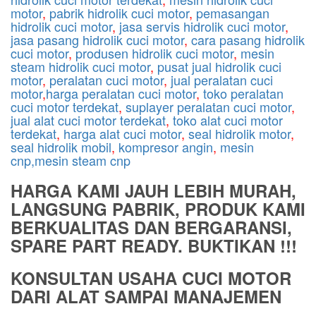
motor
,
pabrik hidrolik cuci motor
,
pemasangan
hidrolik cuci motor
,
jasa servis hidrolik cuci motor
,
jasa pasang hidrolik cuci motor
,
cara pasang hidrolik
cuci motor
,
produsen hidrolik cuci motor
,
mesin
steam hidrolik cuci motor
,
pusat jual hidrolik cuci
motor
,
peralatan cuci motor
,
jual peralatan cuci
motor
,
harga peralatan cuci motor
,
toko peralatan
cuci motor terdekat
,
suplayer peralatan cuci motor
,
jual alat cuci motor terdekat
,
toko alat cuci motor
terdekat
,
harga alat cuci motor
,
seal hidrolik motor
,
seal hidrolik mobil
,
kompresor angin
,
mesin
cnp,mesin steam cnp
HARGA KAMI JAUH LEBIH MURAH,
LANGSUNG PABRIK, PRODUK KAMI
BERKUALITAS DAN BERGARANSI,
SPARE PART READY. BUKTIKAN !!!
KONSULTAN USAHA CUCI MOTOR
DARI ALAT SAMPAI MANAJEMEN