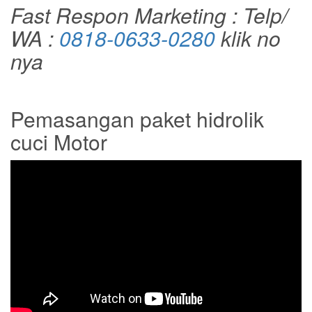
Fast Respon Marketing : Telp/
WA :
0818-0633-0280
klik no
nya
Pemasangan paket hidrolik
cuci Motor