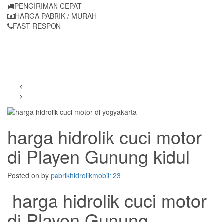
PENGIRIMAN CEPAT
HARGA PABRIK / MURAH
FAST RESPON
harga hidrolik cuci motor
di Playen Gunung kidul
Posted on
by
pabrikhidrolikmobil123
harga hidrolik cuci motor
di Playen Gunung