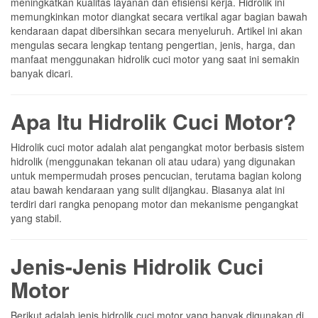
meningkatkan kualitas layanan dan efisiensi kerja. Hidrolik ini
memungkinkan motor diangkat secara vertikal agar bagian bawah
kendaraan dapat dibersihkan secara menyeluruh. Artikel ini akan
mengulas secara lengkap tentang pengertian, jenis, harga, dan
manfaat menggunakan hidrolik cuci motor yang saat ini semakin
banyak dicari.
Apa Itu Hidrolik Cuci Motor?
Hidrolik cuci motor adalah alat pengangkat motor berbasis sistem
hidrolik (menggunakan tekanan oli atau udara) yang digunakan
untuk mempermudah proses pencucian, terutama bagian kolong
atau bawah kendaraan yang sulit dijangkau. Biasanya alat ini
terdiri dari rangka penopang motor dan mekanisme pengangkat
yang stabil.
Jenis-Jenis Hidrolik Cuci
Motor
Berikut adalah jenis hidrolik cuci motor yang banyak digunakan di