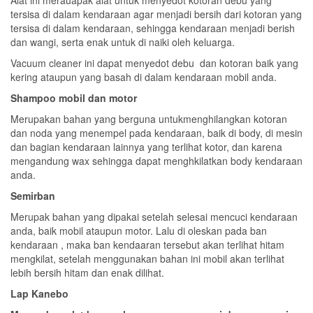
Alat ini merauapak alat untuk menyedot kotoran debu yang
tersisa di dalam kendaraan agar menjadi bersih dari kotoran yang
tersisa di dalam kendaraan, sehingga kendaraan menjadi berish
dan wangi, serta enak untuk di naiki oleh keluarga.
Vacuum cleaner ini dapat menyedot debu dan kotoran baik yang
kering ataupun yang basah di dalam kendaraan mobil anda.
Shampoo mobil dan motor
Merupakan bahan yang berguna untukmenghilangkan kotoran
dan noda yang menempel pada kendaraan, baik di body, di mesin
dan bagian kendaraan lainnya yang terlihat kotor, dan karena
mengandung wax sehingga dapat menghkilatkan body kendaraan
anda.
Semirban
Merupak bahan yang dipakai setelah selesai mencuci kendaraan
anda, baik mobil ataupun motor. Lalu di oleskan pada ban
kendaraan , maka ban kendaaran tersebut akan terlihat hitam
mengkilat, setelah menggunakan bahan ini mobil akan terlihat
lebih bersih hitam dan enak dilihat.
Lap Kanebo