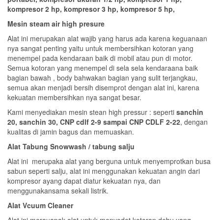
kompresor 2 hp, kompresor 3 hp, kompresor 5 hp,
Mesin steam air high presure
Alat ini merupakan alat wajib yang harus ada karena keguanaan
nya sangat penting yaitu untuk membersihkan kotoran yang
menempel pada kendaraan baik di mobil atau pun di motor.
Semua kotoran yang menempel di sela sela kendaraana baik
bagian bawah , body bahwakan bagian yang sulit terjangkau,
semua akan menjadi bersih disemprot dengan alat ini, karena
kekuatan membersihkan nya sangat besar.
Kami menyediakan mesin stean high pressur : seperti
sanchin
20, sanchin 30, CNP cdlf 2-9 sampai CNP CDLF 2-22
, dengan
kualitas di jamin bagus dan memuaskan.
Alat Tabung Snowwash / tabung salju
Alat ini merupaka alat yang berguna untuk menyemprotkan busa
sabun seperti salju, alat ini menggunakan kekuatan angin dari
kompresor ayang dapat diatur kekuatan nya, dan
menggunakansama sekali listrik.
Alat Vcuum Cleaner