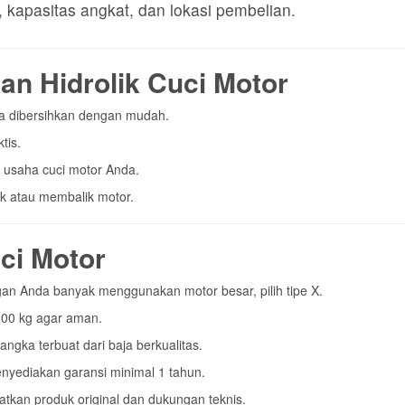
 usaha cuci motor Anda.
ok atau membalik motor.
uci Motor
gan Anda banyak menggunakan motor besar, pilih tipe X.
00 kg agar aman.
angka terbuat dari baja berkualitas.
enyediakan garansi minimal 1 tahun.
tkan produk original dan dukungan teknis.
drolik Cuci Motor?
drolikmobil.com
uci Motor yang Tepat