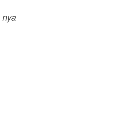
o nya