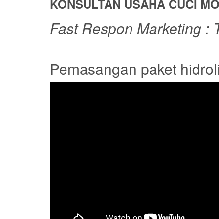
KONSULTAN USAHA CUCI MO
Fast Respon Marketing : T
Pemasangan paket hidroli