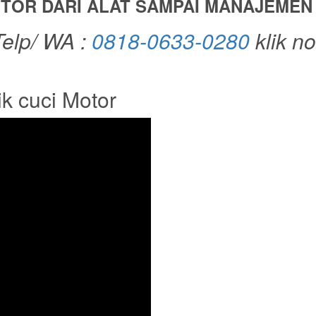
TOR DARI ALAT SAMPAI MANAJEMEN
elp/ WA :
0818-0633-0280
klik n
k cuci Motor