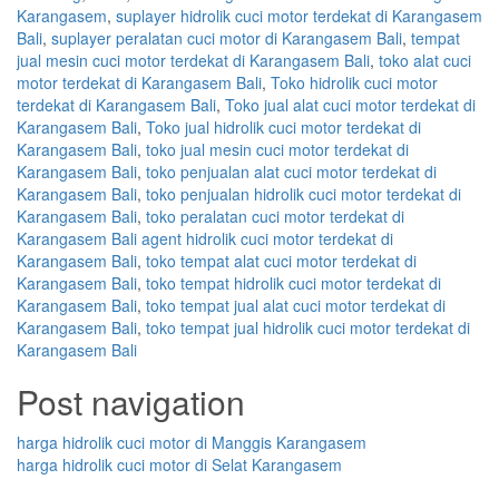
Karangasem
,
suplayer hidrolik cuci motor terdekat di Karangasem
Bali
,
suplayer peralatan cuci motor di Karangasem Bali
,
tempat
jual mesin cuci motor terdekat di Karangasem Bali
,
toko alat cuci
motor terdekat di Karangasem Bali
,
Toko hidrolik cuci motor
terdekat di Karangasem Bali
,
Toko jual alat cuci motor terdekat di
Karangasem Bali
,
Toko jual hidrolik cuci motor terdekat di
Karangasem Bali
,
toko jual mesin cuci motor terdekat di
Karangasem Bali
,
toko penjualan alat cuci motor terdekat di
Karangasem Bali
,
toko penjualan hidrolik cuci motor terdekat di
Karangasem Bali
,
toko peralatan cuci motor terdekat di
Karangasem Bali agent hidrolik cuci motor terdekat di
Karangasem Bali
,
toko tempat alat cuci motor terdekat di
Karangasem Bali
,
toko tempat hidrolik cuci motor terdekat di
Karangasem Bali
,
toko tempat jual alat cuci motor terdekat di
Karangasem Bali
,
toko tempat jual hidrolik cuci motor terdekat di
Karangasem Bali
Post navigation
harga hidrolik cuci motor di Manggis Karangasem
harga hidrolik cuci motor di Selat Karangasem