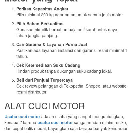
Periksa Kapasitas Angkat
Pilih minimal 200 kg agar aman untuk semua jenis motor.
Pilih Bahan Berkualitas
Gunakan hidrolik berbahan baja anti karat untuk daya
tahan jangka panjang.
Cari Garansi & Layanan Purna Jual
Pastikan ada layanan instalasi dan garansi resmi minimal 1
tahun.
Cek Ketersediaan Suku Cadang
Hindari produk tanpa dukungan suku cadang lokal.
Beli dari Penjual Terpercaya
Cek review pelanggan di Tokopedia, Shopee, atau website
resmi distributor.
ALAT CUCI MOTOR
Usaha cuci motor
adalah usaha yang sangat menguntungkan,
kenapa ? karena
usaha cuci motor
sangat mudah minim resiko,
dan cepat balik modal, bayangkan saja berapa banyak kendaraan