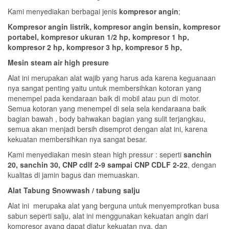
Kami menyediakan berbagai jenis
kompresor angin
;
Kompresor angin listrik, kompresor angin bensin, kompresor
portabel, kompresor ukuran 1/2 hp, kompresor 1 hp,
kompresor 2 hp, kompresor 3 hp, kompresor 5 hp,
Mesin steam air high presure
Alat ini merupakan alat wajib yang harus ada karena keguanaan
nya sangat penting yaitu untuk membersihkan kotoran yang
menempel pada kendaraan baik di mobil atau pun di motor.
Semua kotoran yang menempel di sela sela kendaraana baik
bagian bawah , body bahwakan bagian yang sulit terjangkau,
semua akan menjadi bersih disemprot dengan alat ini, karena
kekuatan membersihkan nya sangat besar.
Kami menyediakan mesin stean high pressur : seperti
sanchin
20, sanchin 30, CNP cdlf 2-9 sampai CNP CDLF 2-22
, dengan
kualitas di jamin bagus dan memuaskan.
Alat Tabung Snowwash / tabung salju
Alat ini merupaka alat yang berguna untuk menyemprotkan busa
sabun seperti salju, alat ini menggunakan kekuatan angin dari
kompresor ayang dapat diatur kekuatan nya, dan