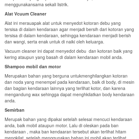
menggunakansama sekali listrik.
Alat Vcuum Cleaner
Alat ini merauapak alat untuk menyedot kotoran debu yang
tersisa di dalam kendaraan agar menjadi bersih dari kotoran yang
tersisa di dalam kendaraan, sehingga kendaraan menjadi berish
dan wangi, serta enak untuk di naiki oleh keluarga.
Vacuum cleaner ini dapat menyedot debu dan kotoran baik yang
kering ataupun yang basah di dalam kendaraan mobil anda.
Shampoo mobil dan motor
Merupakan bahan yang berguna untukmenghilangkan kotoran
dan noda yang menempel pada kendaraan, baik di body, di mesin
dan bagian kendaraan lainnya yang terlihat kotor, dan karena
mengandung wax sehingga dapat menghkilatkan body kendaraan
anda.
Semirban
Merupak bahan yang dipakai setelah selesai mencuci kendaraan
anda, baik mobil ataupun motor. Lalu di oleskan pada ban
kendaraan , maka ban kendaaran tersebut akan terlihat hitam
mengkilat, setelah menggunakan bahan ini mobil akan terlihat