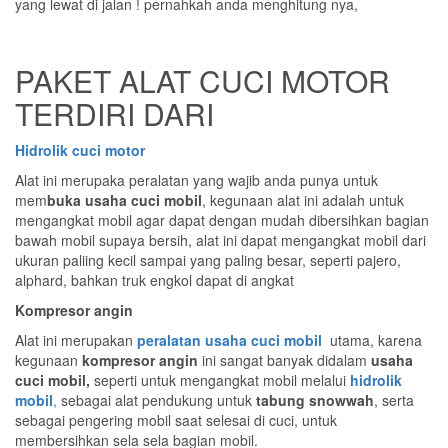
yang lewat di jalan ! pernahkah anda menghitung nya,
PAKET ALAT CUCI MOTOR
TERDIRI DARI
Hidrolik cuci motor
Alat ini merupaka peralatan yang wajib anda punya untuk
mem
buka usaha cuci mobil
, kegunaan alat ini adalah untuk
mengangkat mobil agar dapat dengan mudah dibersihkan bagian
bawah mobil supaya bersih, alat ini dapat mengangkat mobil dari
ukuran paliing kecil sampai yang paling besar, seperti pajero,
alphard, bahkan truk engkol dapat di angkat
Kompresor angin
Alat ini merupakan
peralatan usaha cuci mobil
utama, karena
kegunaan
kompresor angin
ini sangat banyak didalam
usaha
cuci mobil,
seperti untuk mengangkat mobil melalui
hidrolik
mobil
,
sebagai alat pendukung untuk
tabung snowwah
, serta
sebagai pengering mobil saat selesai di cuci, untuk
membersihkan sela sela bagian mobil.