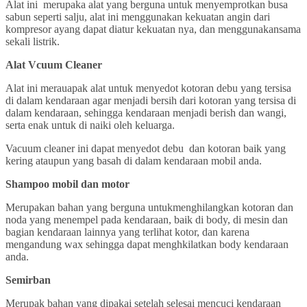
Alat ini merupaka alat yang berguna untuk menyemprotkan busa
sabun seperti salju, alat ini menggunakan kekuatan angin dari
kompresor ayang dapat diatur kekuatan nya, dan menggunakansama
sekali listrik.
Alat Vcuum Cleaner
Alat ini merauapak alat untuk menyedot kotoran debu yang tersisa
di dalam kendaraan agar menjadi bersih dari kotoran yang tersisa di
dalam kendaraan, sehingga kendaraan menjadi berish dan wangi,
serta enak untuk di naiki oleh keluarga.
Vacuum cleaner ini dapat menyedot debu dan kotoran baik yang
kering ataupun yang basah di dalam kendaraan mobil anda.
Shampoo mobil dan motor
Merupakan bahan yang berguna untukmenghilangkan kotoran dan
noda yang menempel pada kendaraan, baik di body, di mesin dan
bagian kendaraan lainnya yang terlihat kotor, dan karena
mengandung wax sehingga dapat menghkilatkan body kendaraan
anda.
Semirban
Merupak bahan yang dipakai setelah selesai mencuci kendaraan