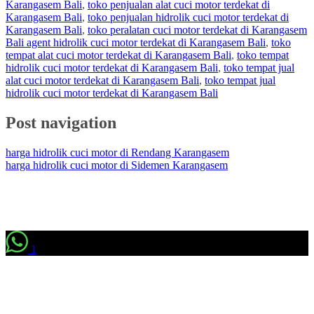
Karangasem Bali
,
toko penjualan alat cuci motor terdekat di
Karangasem Bali
,
toko penjualan hidrolik cuci motor terdekat di
Karangasem Bali
,
toko peralatan cuci motor terdekat di Karangasem
Bali agent hidrolik cuci motor terdekat di Karangasem Bali
,
toko
tempat alat cuci motor terdekat di Karangasem Bali
,
toko tempat
hidrolik cuci motor terdekat di Karangasem Bali
,
toko tempat jual
alat cuci motor terdekat di Karangasem Bali
,
toko tempat jual
hidrolik cuci motor terdekat di Karangasem Bali
Post navigation
harga hidrolik cuci motor di Rendang Karangasem
harga hidrolik cuci motor di Sidemen Karangasem
1