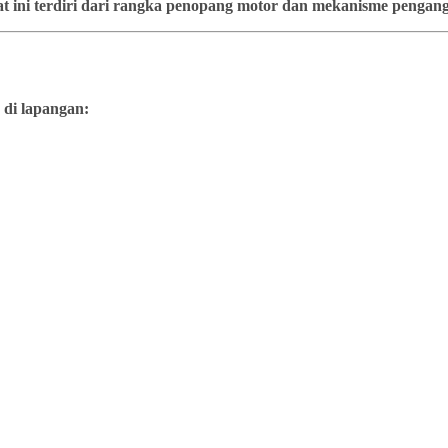
t ini terdiri dari rangka penopang motor dan mekanisme pengangk
 di lapangan: