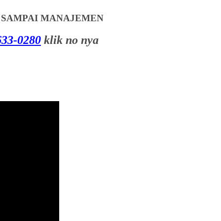
T SAMPAI MANAJEMEN
33-0280
klik no nya