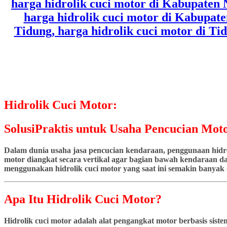
Hidrolik Cuci Motor:
SolusiPraktis untuk Usaha Pencucian Moto
Dalam dunia usaha jasa pencucian kendaraan, penggunaan hidrol
motor diangkat secara vertikal agar bagian bawah kendaraan dap
menggunakan hidrolik cuci motor yang saat ini semakin banyak d
Apa Itu Hidrolik Cuci Motor?
Hidrolik cuci motor adalah alat pengangkat motor berbasis si