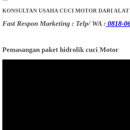
KONSULTAN USAHA CUCI MOTOR DARI ALA
Fast Respon Marketing : Telp/ WA :
0818-06
Pemasangan paket hidrolik cuci Motor