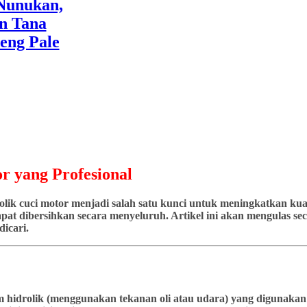
r yang Profesional
ik cuci motor menjadi salah satu kunci untuk meningkatkan kuali
at dibersihkan secara menyeluruh. Artikel ini akan mengulas seca
icari.
stem hidrolik (menggunakan tekanan oli atau udara) yang diguna