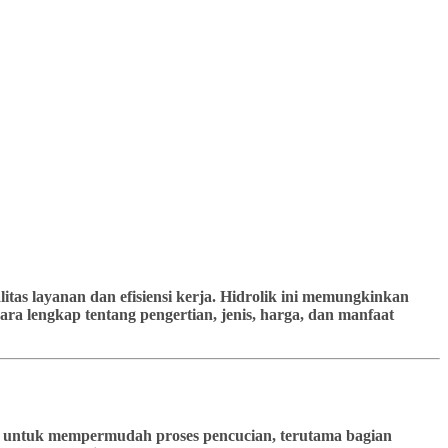
tas layanan dan efisiensi kerja. Hidrolik ini memungkinkan
ra lengkap tentang pengertian, jenis, harga, dan manfaat
kan untuk mempermudah proses pencucian, terutama bagian