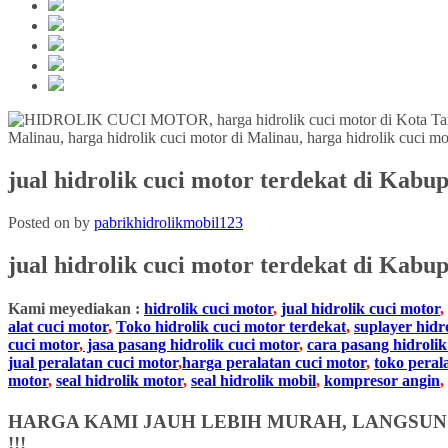
jual hidrolik cuci motor terdekat di Kabu
Posted on
by
pabrikhidrolikmobil123
jual hidrolik cuci motor terdekat
di
Kabupa
Kami meyediakan :
hidrolik cuci motor
,
jual hidrolik cuci motor
,
alat cuci motor
,
Toko hidrolik cuci motor terdekat
,
suplayer hidr
cuci motor
,
jasa pasang hidrolik cuci motor
,
cara pasang hidrolik
jual peralatan cuci motor
,
harga peralatan cuci motor
,
toko peral
motor
,
seal hidrolik motor
,
seal hidrolik mobil
,
kompresor angin
,
HARGA KAMI JAUH LEBIH MURAH, LANGSUNG
!!!