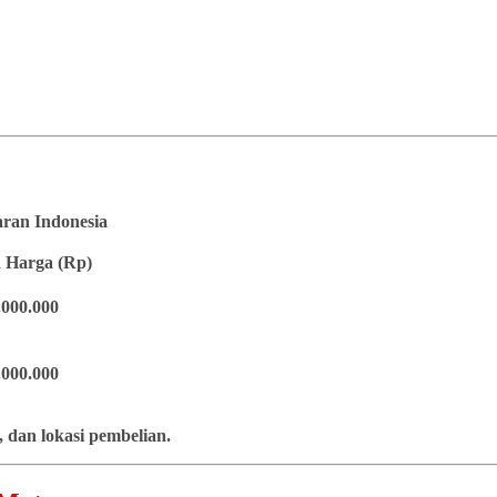
saran Indonesia
 Harga (Rp)
.000.000
.000.000
 dan lokasi pembelian.