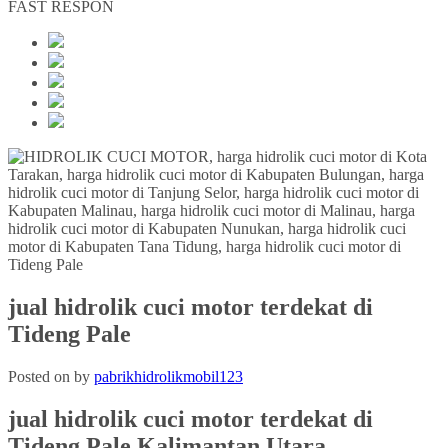
FAST RESPON
jual hidrolik cuci motor terdekat di
Tideng Pale
Posted on
by
pabrikhidrolikmobil123
jual hidrolik cuci motor terdekat
di
Tideng Pale Kalimantan Utara