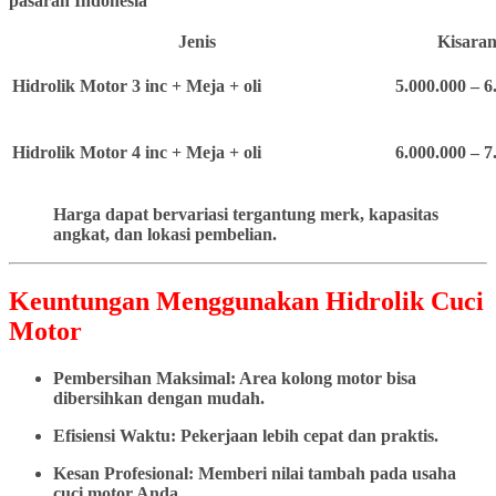
pasaran Indonesia
Jenis
Kisaran
Hidrolik Motor 3 inc + Meja + oli
5.000.000 – 6
Hidrolik Motor 4 inc + Meja + oli
6.000.000 – 7
Harga dapat bervariasi tergantung merk, kapasitas
angkat, dan lokasi pembelian.
Keuntungan Menggunakan Hidrolik Cuci
Motor
Pembersihan Maksimal: Area kolong motor bisa
dibersihkan dengan mudah.
Efisiensi Waktu: Pekerjaan lebih cepat dan praktis.
Kesan Profesional: Memberi nilai tambah pada usaha
cuci motor Anda.