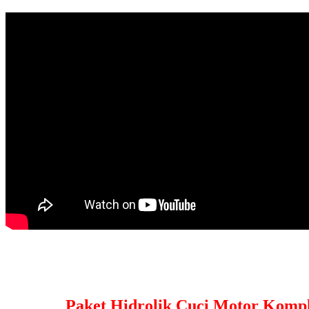
Paket Hidrolik Cuci Motor Kompl