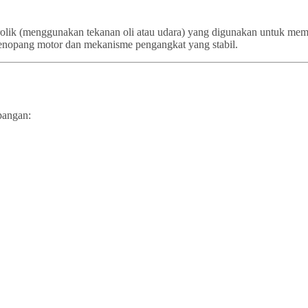
idrolik (menggunakan tekanan oli atau udara) yang digunakan untuk m
a penopang motor dan mekanisme pengangkat yang stabil.
pangan: