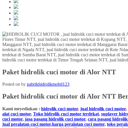
Paket hidrolik cuci motor di Alor NTT
Posted on
by
pabrikhidrolikmobil123
Paket
hidrolik cuci motor
di Alor NTT
Ber
Kami meyediakan :
hidrolik cuci motor
,
jual hidrolik cuci motor
,
alat cuci motor
,
Toko hidrolik cuci motor terdekat
,
suplayer hidr
cuci motor
,
jasa pasang hidrolik cuci motor
,
cara pasang hidrolik
jual peralatan cuci motor
,
harga peralatan cuci motor
,
toko peral