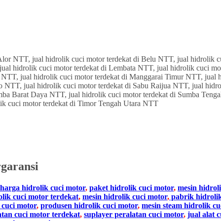
garansi
harga hidrolik cuci motor
,
paket hidrolik cuci motor
,
mesin hidrol
olik cuci motor terdekat
,
mesin hidrolik cuci motor
,
pabrik hidroli
 cuci motor
,
produsen hidrolik cuci motor
,
mesin steam hidrolik cu
atan cuci motor terdekat
,
suplayer peralatan cuci motor
,
jual alat 