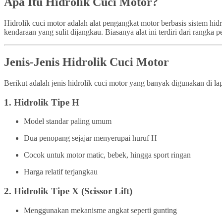
Apa Itu Hidrolik Cuci Motor?
Hidrolik cuci motor adalah alat pengangkat motor berbasis sistem h
kendaraan yang sulit dijangkau. Biasanya alat ini terdiri dari rangk
Jenis-Jenis Hidrolik Cuci Motor
Berikut adalah jenis hidrolik cuci motor yang banyak digunakan di la
1.
Hidrolik Tipe H
Model standar paling umum
Dua penopang sejajar menyerupai huruf H
Cocok untuk motor matic, bebek, hingga sport ringan
Harga relatif terjangkau
2.
Hidrolik Tipe X (Scissor Lift)
Menggunakan mekanisme angkat seperti gunting