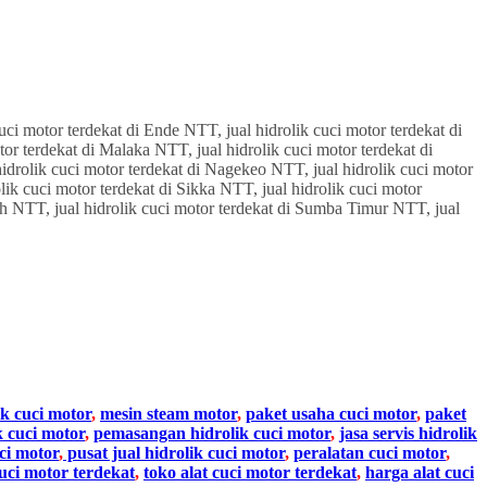
ik cuci motor
,
mesin steam motor
,
paket usaha cuci motor
,
paket
k cuci motor
,
pemasangan hidrolik cuci motor
,
jasa servis hidrolik
ci motor
,
pusat jual hidrolik cuci motor
,
peralatan cuci motor
,
cuci motor terdekat
,
toko alat cuci motor terdekat
,
harga alat cuci