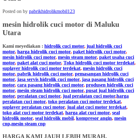
Posted on
by
pabrikhidrolikmobil123
mesin hidrolik cuci motor
di Maluku
Utara
Kami meyediakan :
hidrolik cuci motor
,
jual hidrolik cuci
motor
,
harga hidrolik cuci motor
,
paket hidrolik cuci motor
,
mesin hidrolik cuci motor
,
mesin steam motor
,
paket usaha cuci
motor
,
paket alat cuci motor
,
Toko hidrolik cuci motor terdekat
,
suplayer hidrolik cuci motor terdekat
,
mesin hidrolik cuci
motor
,
pabrik hidrolik cuci motor
,
pemasangan hidrolik cuci
motor
,
jasa servis hidrolik cuci motor
,
jasa pasang hidrolik cuci
motor
,
cara pasang hidrolik cuci motor
,
produsen hidrolik cuci
motor
,
mesin steam hidrolik cuci motor
,
pusat jual hidrolik cuci
motor
,
peralatan cuci motor
,
jual peralatan cuci motor
,
harga
peralatan cuci motor
,
toko peralatan cuci motor terdekat
,
suplayer peralatan cuci motor
,
jual alat cuci motor terdekat
,
toko alat cuci motor terdekat
,
harga alat cuci motor
,
seal
hidrolik motor
,
seal hidrolik mobil
,
kompresor angin
,
mesin
cnp,mesin steam cnp
HARGA KAMI JAUH LEBIH MURAH,