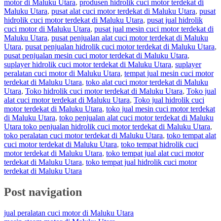
motor di Maluku Utara
,
produsen hidrolik cuci motor terdekat di
Maluku Utara
,
pusat alat cuci motor terdekat di Maluku Utara
,
pusat
hidrolik cuci motor terdekat di Maluku Utara
,
pusat jual hidrolik
cuci motor di Maluku Utara
,
pusat jual mesin cuci motor terdekat di
Maluku Utara
,
pusat penjualan alat cuci motor terdekat di Maluku
Utara
,
pusat penjualan hidrolik cuci motor terdekat di Maluku Utara
,
pusat penjualan mesin cuci motor terdekat di Maluku Utara
,
suplayer hidrolik cuci motor terdekat di Maluku Utara
,
suplayer
peralatan cuci motor di Maluku Utara
,
tempat jual mesin cuci motor
terdekat di Maluku Utara
,
toko alat cuci motor terdekat di Maluku
Utara
,
Toko hidrolik cuci motor terdekat di Maluku Utara
,
Toko jual
alat cuci motor terdekat di Maluku Utara
,
Toko jual hidrolik cuci
motor terdekat di Maluku Utara
,
toko jual mesin cuci motor terdekat
di Maluku Utara
,
toko penjualan alat cuci motor terdekat di Maluku
Utara toko penjualan hidrolik cuci motor terdekat di Maluku Utara
,
toko peralatan cuci motor terdekat di Maluku Utara
,
toko tempat alat
cuci motor terdekat di Maluku Utara
,
toko tempat hidrolik cuci
motor terdekat di Maluku Utara
,
toko tempat jual alat cuci motor
terdekat di Maluku Utara
,
toko tempat jual hidrolik cuci motor
terdekat di Maluku Utara
Post navigation
jual peralatan cuci motor di Maluku Utara