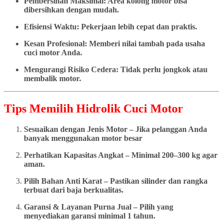
Pembersihan Maksimal: Area kolong motor bisa
dibersihkan dengan mudah.
Efisiensi Waktu: Pekerjaan lebih cepat dan praktis.
Kesan Profesional: Memberi nilai tambah pada usaha
cuci motor Anda.
Mengurangi Risiko Cedera: Tidak perlu jongkok atau
membalik motor.
Tips Memilih Hidrolik Cuci Motor
Sesuaikan dengan Jenis Motor – Jika pelanggan Anda
banyak menggunakan motor besar
Perhatikan Kapasitas Angkat – Minimal 200–300 kg agar
aman.
Pilih Bahan Anti Karat – Pastikan silinder dan rangka
terbuat dari baja berkualitas.
Garansi & Layanan Purna Jual – Pilih yang
menyediakan garansi minimal 1 tahun.