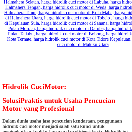
Hidrolik CuciMotor:
SolusiPraktis untuk Usaha Pencucian
Motor yang Profesional
Dalam dunia usaha jasa pencucian kendaraan, penggunaan
hidrolik cuci motor menjadi salah satu kunci untuk
meningkatkan kualitas layanan dan efisiensi kerja. Hidrolik ini