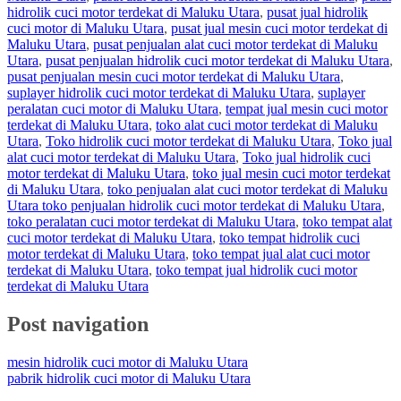
hidrolik cuci motor terdekat di Maluku Utara
,
pusat jual hidrolik
cuci motor di Maluku Utara
,
pusat jual mesin cuci motor terdekat di
Maluku Utara
,
pusat penjualan alat cuci motor terdekat di Maluku
Utara
,
pusat penjualan hidrolik cuci motor terdekat di Maluku Utara
,
pusat penjualan mesin cuci motor terdekat di Maluku Utara
,
suplayer hidrolik cuci motor terdekat di Maluku Utara
,
suplayer
peralatan cuci motor di Maluku Utara
,
tempat jual mesin cuci motor
terdekat di Maluku Utara
,
toko alat cuci motor terdekat di Maluku
Utara
,
Toko hidrolik cuci motor terdekat di Maluku Utara
,
Toko jual
alat cuci motor terdekat di Maluku Utara
,
Toko jual hidrolik cuci
motor terdekat di Maluku Utara
,
toko jual mesin cuci motor terdekat
di Maluku Utara
,
toko penjualan alat cuci motor terdekat di Maluku
Utara toko penjualan hidrolik cuci motor terdekat di Maluku Utara
,
toko peralatan cuci motor terdekat di Maluku Utara
,
toko tempat alat
cuci motor terdekat di Maluku Utara
,
toko tempat hidrolik cuci
motor terdekat di Maluku Utara
,
toko tempat jual alat cuci motor
terdekat di Maluku Utara
,
toko tempat jual hidrolik cuci motor
terdekat di Maluku Utara
Post navigation
mesin hidrolik cuci motor di Maluku Utara
pabrik hidrolik cuci motor di Maluku Utara