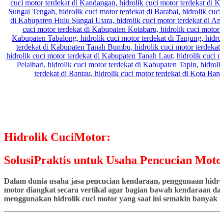
Hidrolik CuciMotor:
SolusiPraktis untuk Usaha Pencucian Moto
Dalam dunia usaha jasa pencucian kendaraan, penggunaan hidrol
motor diangkat secara vertikal agar bagian bawah kendaraan dap
menggunakan hidrolik cuci motor yang saat ini semakin banyak d