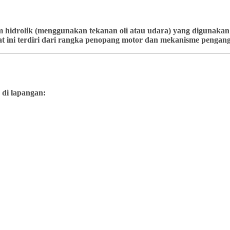
stem hidrolik (menggunakan tekanan oli atau udara) yang diguna
t ini terdiri dari rangka penopang motor dan mekanisme pengangk
 di lapangan: