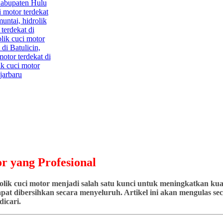
r yang Profesional
ik cuci motor menjadi salah satu kunci untuk meningkatkan kuali
at dibersihkan secara menyeluruh. Artikel ini akan mengulas seca
icari.