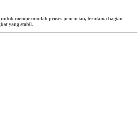
kan untuk mempermudah proses pencucian, terutama bagian
at yang stabil.