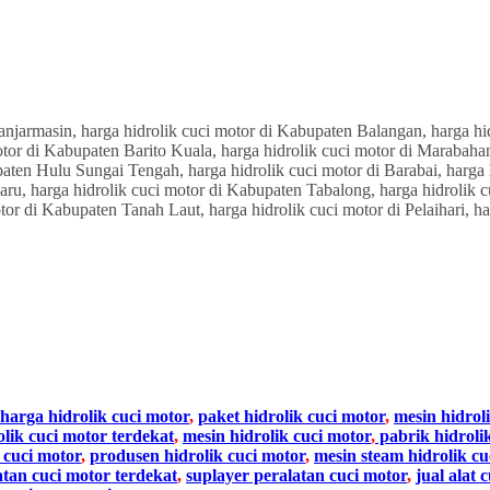
harga hidrolik cuci motor
,
paket hidrolik cuci motor
,
mesin hidrol
olik cuci motor terdekat
,
mesin hidrolik cuci motor
,
pabrik hidroli
 cuci motor
,
produsen hidrolik cuci motor
,
mesin steam hidrolik cu
atan cuci motor terdekat
,
suplayer peralatan cuci motor
,
jual alat 