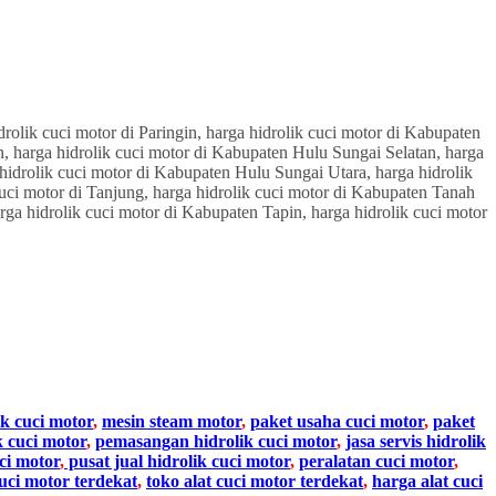
ik cuci motor
,
mesin steam motor
,
paket usaha cuci motor
,
paket
k cuci motor
,
pemasangan hidrolik cuci motor
,
jasa servis hidrolik
ci motor
,
pusat jual hidrolik cuci motor
,
peralatan cuci motor
,
cuci motor terdekat
,
toko alat cuci motor terdekat
,
harga alat cuci