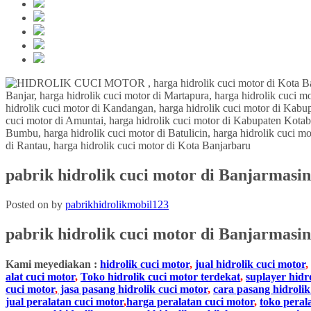
pabrik hidrolik cuci motor di Banjarmasin
Posted on
by
pabrikhidrolikmobil123
pabrik hidrolik cuci motor
di Banjarmasin
Kami meyediakan :
hidrolik cuci motor
,
jual hidrolik cuci motor
,
alat cuci motor
,
Toko hidrolik cuci motor terdekat
,
suplayer hidr
cuci motor
,
jasa pasang hidrolik cuci motor
,
cara pasang hidrolik
jual peralatan cuci motor
,
harga peralatan cuci motor
,
toko peral