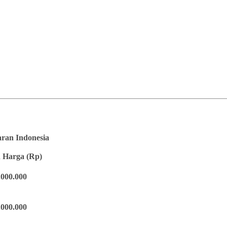
saran Indonesia
 Harga (Rp)
.000.000
.000.000