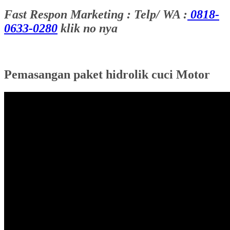
Fast Respon Marketing : Telp/ WA :
0818-
0633-0280
klik no nya
Pemasangan paket hidrolik cuci Motor