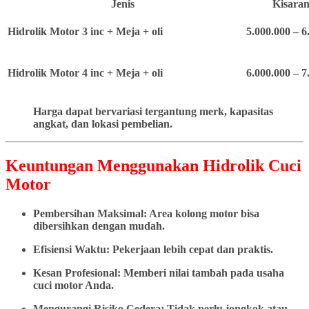
Jenis
Kisaran
Hidrolik Motor 3 inc + Meja + oli
5.000.000 – 6
Hidrolik Motor 4 inc + Meja + oli
6.000.000 – 7
Harga dapat bervariasi tergantung merk, kapasitas
angkat, dan lokasi pembelian.
Keuntungan Menggunakan Hidrolik Cuci
Motor
Pembersihan Maksimal: Area kolong motor bisa
dibersihkan dengan mudah.
Efisiensi Waktu: Pekerjaan lebih cepat dan praktis.
Kesan Profesional: Memberi nilai tambah pada usaha
cuci motor Anda.
Mengurangi Risiko Cedera: Tidak perlu jongkok atau