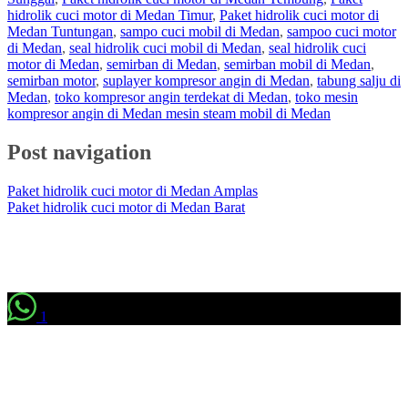
hidrolik cuci motor di Medan Timur
,
Paket hidrolik cuci motor di
Medan Tuntungan
,
sampo cuci mobil di Medan
,
sampoo cuci motor
di Medan
,
seal hidrolik cuci mobil di Medan
,
seal hidrolik cuci
motor di Medan
,
semirban di Medan
,
semirban mobil di Medan
,
semirban motor
,
suplayer kompresor angin di Medan
,
tabung salju di
Medan
,
toko kompresor angin terdekat di Medan
,
toko mesin
kompresor angin di Medan mesin steam mobil di Medan
Post navigation
Paket hidrolik cuci motor di Medan Amplas
Paket hidrolik cuci motor di Medan Barat
1