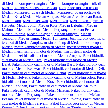
di Medan
,
Kompresor angin di Medan
,
kompresor angin listrik di
Medan
,
kompresor bensin di Medan
,
kompresor motor listrik di
Medan
,
kompresor udara di Medan
,
kompresor udara portable di
Medan
,
Kota Medan
,
Medan Amplas
,
Medan Area
,
Medan Barat
,
Medan Baru
,
Medan Belawan
,
Medan Deli
,
Medan Denai
,
Medan
Helvetia
,
Medan Johor
,
Medan Kota
,
Medan Labuhan
,
Medan
Maimun
,
Medan Marelan
,
Medan Perjuangan
,
Medan Petisah
,
Medan Polonia
,
Medan Selayang
,
Medan Sunggal
,
Medan
Tembung
,
Medan Timur
,
Medan Tuntungan Jual hidrolik cuci motor
terdekat di Medan Amplas
,
mesin cdlf cnp di Medan
,
mesin cnp di
Medan
,
mesin kompresor angin di Medan
,
mesin semprot mobil di
Medan
,
mesin semprot motor di Medan
,
mesin steam motor di
Medan
,
Paket hidrolik cuci motor di Medan Amplas
,
Paket hidrolik
cuci motor di Medan Area
,
Paket hidrolik cuci motor di Medan
Barat
,
Paket hidrolik cuci motor di Medan Baru
,
Paket hidrolik cuci
motor di Medan Belawan
,
Paket hidrolik cuci motor di Medan Deli
,
Paket hidrolik cuci motor di Medan Denai
,
Paket hidrolik cuci motor
di Medan Helvetia
,
Paket hidrolik cuci motor di Medan Johor
,
Paket
hidrolik cuci motor di Medan Kota
,
Paket hidrolik cuci motor di
Medan Labuhan
,
Paket hidrolik cuci motor di Medan Maimun
,
Paket hidrolik cuci motor di Medan Marelan
,
Paket hidrolik cuci
motor di Medan Perjuangan
,
Paket hidrolik cuci motor di Medan
Petisah
,
Paket hidrolik cuci motor di Medan Polonia
,
Paket hidrolik
cuci motor di Medan Selayang
,
Paket hidrolik cuci motor di Medan
Sunggal
,
Paket hidrolik cuci motor di Medan Tembung
,
Paket