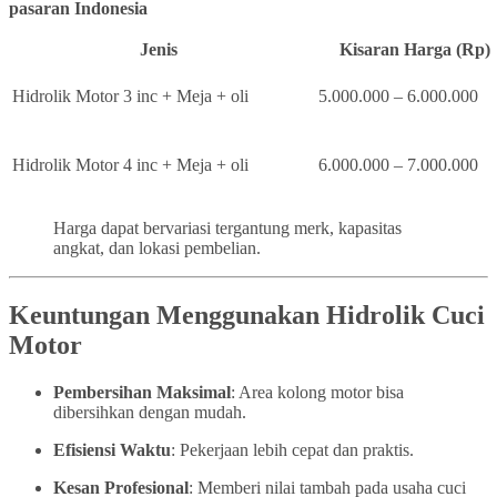
pasaran Indonesia
Jenis
Kisaran Harga (Rp)
Hidrolik Motor 3 inc + Meja + oli
5.000.000 – 6.000.000
Hidrolik Motor 4 inc + Meja + oli
6.000.000 – 7.000.000
Harga dapat bervariasi tergantung merk, kapasitas
angkat, dan lokasi pembelian.
Keuntungan Menggunakan Hidrolik Cuci
Motor
Pembersihan Maksimal
: Area kolong motor bisa
dibersihkan dengan mudah.
Efisiensi Waktu
: Pekerjaan lebih cepat dan praktis.
Kesan Profesional
: Memberi nilai tambah pada usaha cuci