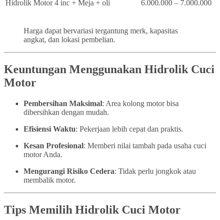
Hidrolik Motor 4 inc + Meja + oli
6.000.000 – 7.000.000
Harga dapat bervariasi tergantung merk, kapasitas
angkat, dan lokasi pembelian.
Keuntungan Menggunakan Hidrolik Cuci
Motor
Pembersihan Maksimal
: Area kolong motor bisa
dibersihkan dengan mudah.
Efisiensi Waktu
: Pekerjaan lebih cepat dan praktis.
Kesan Profesional
: Memberi nilai tambah pada usaha cuci
motor Anda.
Mengurangi Risiko Cedera
: Tidak perlu jongkok atau
membalik motor.
Tips Memilih Hidrolik Cuci Motor