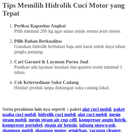
Tips Memilih Hidrolik Cuci Motor yang
Tepat
Periksa Kapasitas Angkat
Pilih minimal 200 kg agar aman untuk semua jenis motor.
Pilih Bahan Berkualitas
Gunakan hidrolik berbahan baja anti karat untuk daya tahan
jangka panjang.
Cari Garansi & Layanan Purna Jual
Pastikan ada layanan instalasi dan garansi resmi minimal 1
tahun.
Cek Ketersediaan Suku Cadang
Hindari produk tanpa dukungan suku cadang lokal.
Serta peralatan lain nya seperti : paket
alat cuci mobil
,
paket
usaha cuci mobil
,
hidrolik cuci mobil
,
alat cuci mobil
,
mesin
steam mobil
,
mesin steam air cnp cdlf
,
kompresor angin listrik
,
kompresor portabel
,
steam air bensin
,
tabung snowwash
,
shampoo mobil
,
shampoo motor
,
semirban
,
vacuum cleaner
,