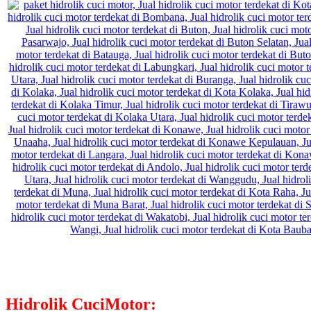
Hidrolik CuciMotor: