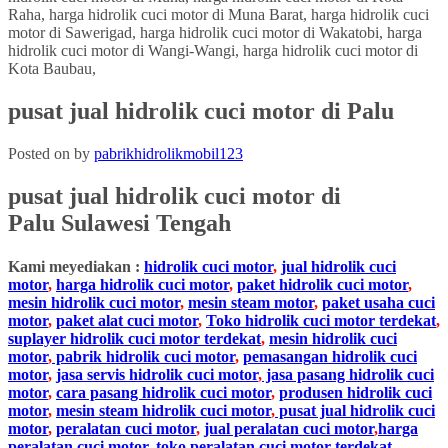
pusat jual hidrolik cuci motor di Palu
Posted on
by
pabrikhidrolikmobil123
pusat jual hidrolik cuci motor
di
Palu
Sulawesi Tengah
Kami meyediakan :
hidrolik cuci motor
,
jual hidrolik cuci
motor
,
harga hidrolik cuci motor
,
paket hidrolik cuci motor
,
mesin hidrolik cuci motor
,
mesin steam motor
,
paket usaha cuci
motor
,
paket alat cuci motor
,
Toko hidrolik cuci motor terdekat
,
suplayer hidrolik cuci motor terdekat
,
mesin hidrolik cuci
motor
,
pabrik hidrolik cuci motor
,
pemasangan hidrolik cuci
motor
,
jasa servis hidrolik cuci motor
,
jasa pasang hidrolik cuci
motor
,
cara pasang hidrolik cuci motor
,
produsen hidrolik cuci
motor
,
mesin steam hidrolik cuci motor
,
pusat jual hidrolik cuci
motor
,
peralatan cuci motor
,
jual peralatan cuci motor
,
harga
peralatan cuci motor
,
toko peralatan cuci motor terdekat
,