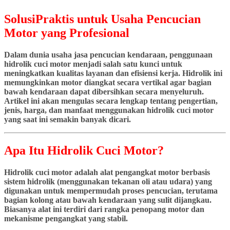
SolusiPraktis untuk Usaha Pencucian
Motor yang Profesional
Dalam dunia usaha jasa pencucian kendaraan, penggunaan
hidrolik cuci motor menjadi salah satu kunci untuk
meningkatkan kualitas layanan dan efisiensi kerja. Hidrolik ini
memungkinkan motor diangkat secara vertikal agar bagian
bawah kendaraan dapat dibersihkan secara menyeluruh.
Artikel ini akan mengulas secara lengkap tentang pengertian,
jenis, harga, dan manfaat menggunakan hidrolik cuci motor
yang saat ini semakin banyak dicari.
Apa Itu Hidrolik Cuci Motor?
Hidrolik cuci motor adalah alat pengangkat motor berbasis
sistem hidrolik (menggunakan tekanan oli atau udara) yang
digunakan untuk mempermudah proses pencucian, terutama
bagian kolong atau bawah kendaraan yang sulit dijangkau.
Biasanya alat ini terdiri dari rangka penopang motor dan
mekanisme pengangkat yang stabil.