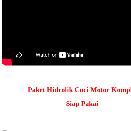
Paket Hidrolik Cuci Motor Kompl
Siap Pakai