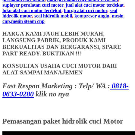
suplayer peralatan cuci motor
,
jual alat cuci motor terdekat
,
toko alat cuci motor terdekat
,
harga alat cuci motor
,
seal
hidrolik motor
,
seal hidrolik mobil
,
kompresor angin
,
mesin
cnp,mesin steam cnp
HARGA KAMI JAUH LEBIH MURAH,
LANGSUNG PABRIK, PRODUK KAMI
BERKUALITAS DAN BERGARANSI, SPARE
PART READY. BUKTIKAN !!!
KONSULTAN USAHA CUCI MOTOR DARI
ALAT SAMPAI MANAJEMEN
Fast Respon Marketing : Telp/ WA :
0818-
0633-0280
klik no nya
Pemasangan paket hidrolik cuci Motor