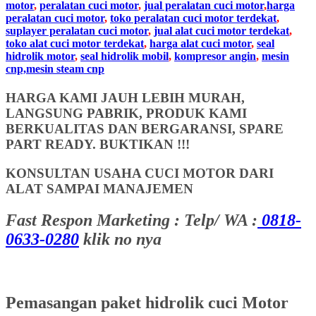
motor
,
peralatan cuci motor
,
jual peralatan cuci motor
,
harga
peralatan cuci motor
,
toko peralatan cuci motor terdekat
,
suplayer peralatan cuci motor
,
jual alat cuci motor terdekat
,
toko alat cuci motor terdekat
,
harga alat cuci motor
,
seal
hidrolik motor
,
seal hidrolik mobil
,
kompresor angin
,
mesin
cnp,mesin steam cnp
HARGA KAMI JAUH LEBIH MURAH,
LANGSUNG PABRIK, PRODUK KAMI
BERKUALITAS DAN BERGARANSI, SPARE
PART READY. BUKTIKAN !!!
KONSULTAN USAHA CUCI MOTOR DARI
ALAT SAMPAI MANAJEMEN
Fast Respon Marketing : Telp/ WA :
0818-
0633-0280
klik no nya
Pemasangan paket hidrolik cuci Motor