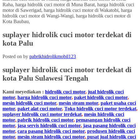
suplayer hidrolik cuci motor terdekat di
kota Palu
Posted on
by
pabrikhidrolikmobil123
suplayer hidrolik cuci motor terdekat di
kota Palu
Sulawesi Tengah
Kami meyediakan :
hidrolik cuci motor
,
jual hidrolik cuci
motor
,
harga hidrolik cuci motor
,
paket hidrolik cuci motor
,
mesin hidrolik cuci motor
,
mesin steam motor
,
paket usaha cuci
motor
,
paket alat cuci motor
,
Toko hidrolik cuci motor terdekat
,
suplayer hidrolik cuci motor terdekat
,
mesin hidrolik cuci
motor
,
pabrik hidrolik cuci motor
,
pemasangan hidrolik cuci
motor
,
jasa servis hidrolik cuci motor
,
jasa pasang hidrolik cuci
motor
,
cara pasang hidrolik cuci motor
,
produsen hidrolik cuci
motor
,
mesin steam hidrolik cuci motor
,
pusat jual hidrolik cuci